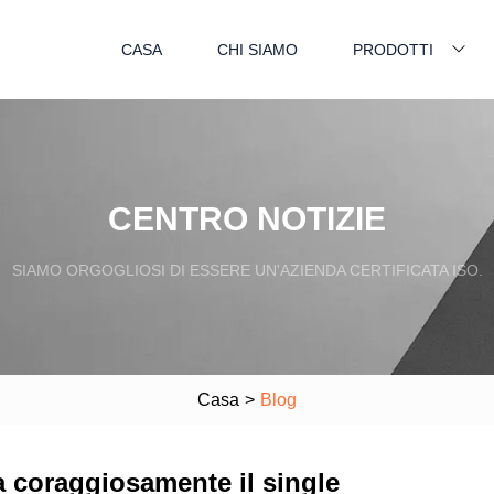
CASA
CHI SIAMO
PRODOTTI
CENTRO NOTIZIE
SIAMO ORGOGLIOSI DI ESSERE UN'AZIENDA CERTIFICATA ISO.
Casa
>
Blog
ra coraggiosamente il single