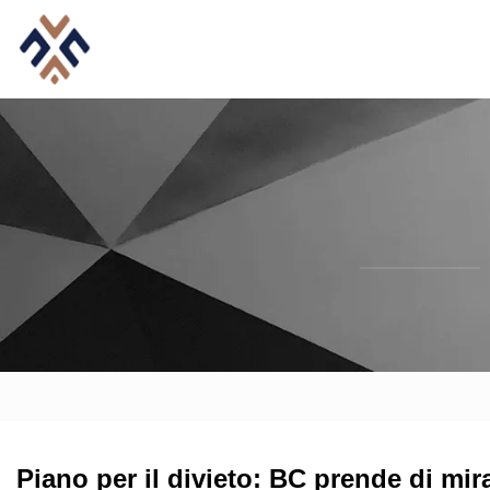
Piano per il divieto: BC prende di mi