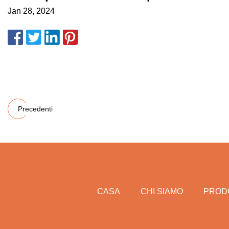
Jan 28, 2024
Precedenti
CASA
CHI SIAMO
PROD