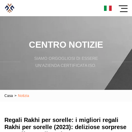
CENTRO NOTIZIE
SIAMO ORGOGLIOSI DI ESSERE
UN'AZIENDA CERTIFICATA ISO.
Casa
>
Notizia
Regali Rakhi per sorelle: i migliori regali
Rakhi per sorelle (2023): deliziose sorprese