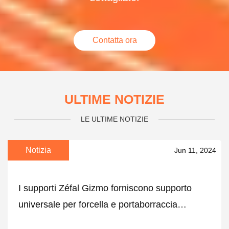
Contatta ora
ULTIME NOTIZIE
LE ULTIME NOTIZIE
Notizia
Jun 11, 2024
I supporti Zéfal Gizmo forniscono supporto
universale per forcella e portaborraccia
universale per Boss