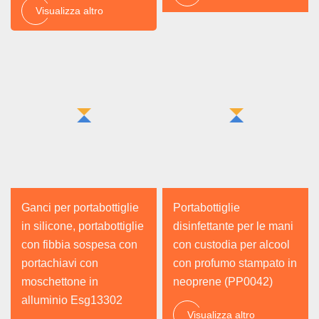
Visualizza altro
Ganci per portabottiglie
Portabottiglie
in silicone, portabottiglie
disinfettante per le mani
con fibbia sospesa con
con custodia per alcool
portachiavi con
con profumo stampato in
moschettone in
neoprene (PP0042)
alluminio Esg13302
Visualizza altro