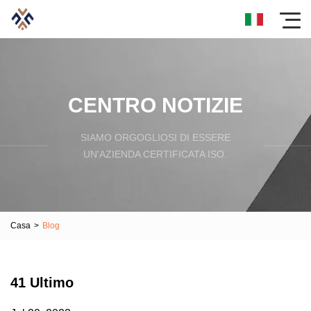
CENTRO NOTIZIE
SIAMO ORGOGLIOSI DI ESSERE
UN'AZIENDA CERTIFICATA ISO.
Casa
>
Blog
41 Ultimo