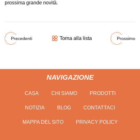
prossima grande novità.
Torna alla lista
Precedenti
Prossimo
NAVIGAZIONE
CASA
CHI SIAMO
PRODOTTI
NOTIZIA
BLOG
CONTATTACI
MAPPA DEL SITO
PRIVACY POLICY