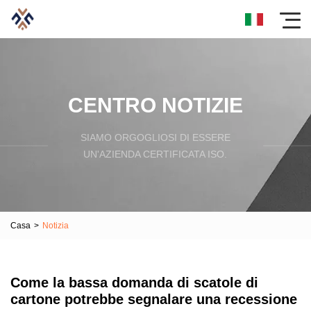
CENTRO NOTIZIE
SIAMO ORGOGLIOSI DI ESSERE
UN'AZIENDA CERTIFICATA ISO.
Casa
>
Notizia
Come la bassa domanda di scatole di
cartone potrebbe segnalare una recessione