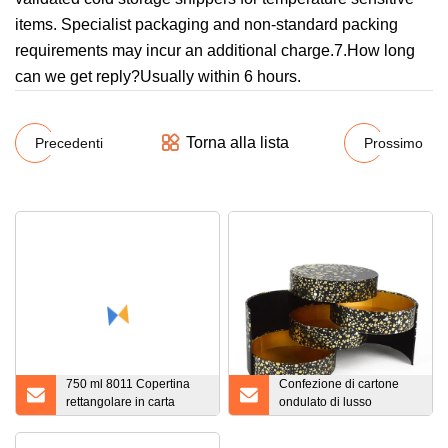
items. Specialist packaging and non-standard packing
requirements may incur an additional charge.7.How long
can we get reply?Usually within 6 hours.
Torna alla lista
Precedenti
Prossimo
750 ml 8011 Copertina
Confezione di cartone
rettangolare in carta
ondulato di lusso
Dubai 2114 Contenitore
stampato con dimensioni
in foglio di alluminio
del logo personalizzato.