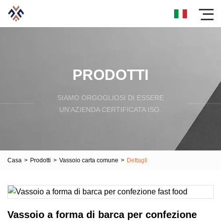
PRODOTTI
SIAMO ORGOGLIOSI DI ESSERE
UN'AZIENDA CERTIFICATA ISO.
Casa
>
Prodotti
>
Vassoio carta comune
>
Dettagli
Vassoio a forma di barca per confezione