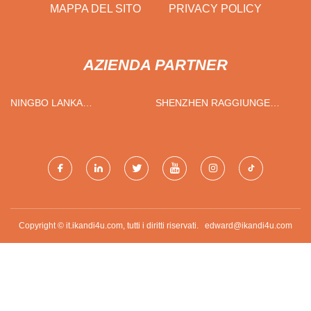
MAPPA DEL SITO
PRIVACY POLICY
AZIENDA PARTNER
NINGBO LANKA
SHENZHEN RAGGIUNGE
INTERNAZIONALE TRADING
L'ASSEMBLAGGIO
CO., LTD.
ELETTRONICO CO., LTD.
Copyright © it.ikandi4u.com, tutti i diritti riservati.
edward@ikandi4u.com