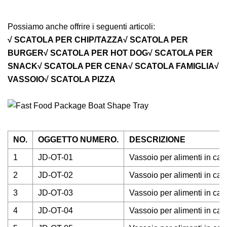
Possiamo anche offrire i seguenti articoli:
√ SCATOLA PER CHIP/TAZZA√ SCATOLA PER
BURGER√ SCATOLA PER HOT DOG√ SCATOLA PER
SNACK√ SCATOLA PER CENA√ SCATOLA FAMIGLIA√
VASSOIO√ SCATOLA PIZZA
NO.
OGGETTO NUMERO.
DESCRIZIONE
1
JD-OT-01
Vassoio per alimenti in car
2
JD-OT-02
Vassoio per alimenti in car
3
JD-OT-03
Vassoio per alimenti in car
4
JD-OT-04
Vassoio per alimenti in car