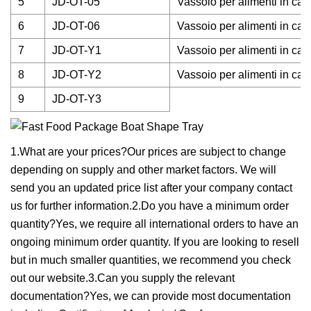
5
JD-OT-05
Vassoio per alimenti in car
6
JD-OT-06
Vassoio per alimenti in car
7
JD-OT-Y1
Vassoio per alimenti in car
8
JD-OT-Y2
Vassoio per alimenti in car
9
JD-OT-Y3
1.What are your prices?Our prices are subject to change
depending on supply and other market factors. We will
send you an updated price list after your company contact
us for further information.2.Do you have a minimum order
quantity?Yes, we require all international orders to have an
ongoing minimum order quantity. If you are looking to resell
but in much smaller quantities, we recommend you check
out our website.3.Can you supply the relevant
documentation?Yes, we can provide most documentation