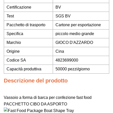
Certificazione
BV
Test
SGS BV
Pacchetto di trasporto
Cartone per esportazione
Specifica
piccolo medio grande
Marchio
GIOCO D'AZZARDO
Origine
Cina
Codice SA
4823699000
Capacità produttiva
50000 pezzi/giorno
Descrizione del prodotto
Vassoio a forma di barca per confezione fast food
PACCHETTO CIBO DA ASPORTO